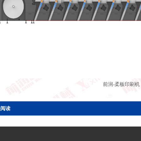
前润-柔板印刷机
关阅读