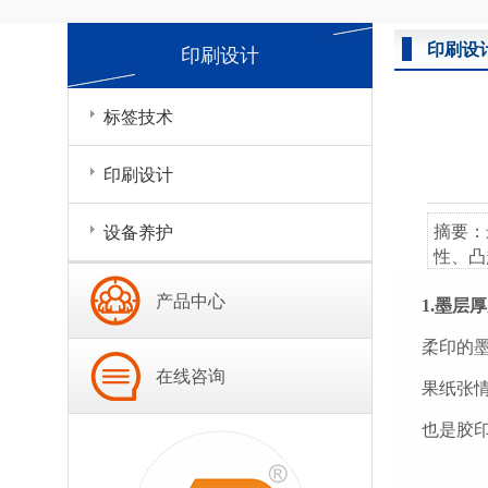
印刷设
印刷设计
标签技术
印刷设计
摘要：
设备养护
性、凸
产品中心
1.墨层
柔印的
在线咨询
果纸张
也是胶