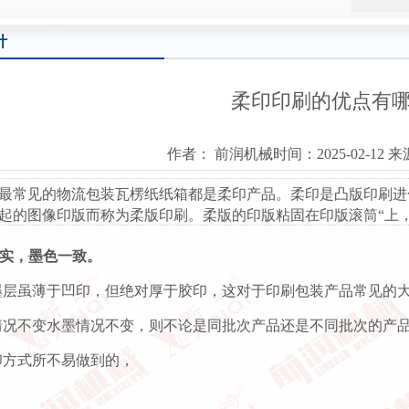
计
柔印印刷的优点有
作者： 前润机械时间：2025-02-12 
最常见的物流包装瓦楞纸纸箱都是柔印产品。柔印是凸版印刷进
起的图像印版而称为柔版印刷。柔版的印版粘固在印版滚筒“上
厚实，墨色一致。
墨层虽薄于凹印，但绝对厚于胶印，这对于印刷包装产品常见的大
情况不变水墨情况不变，则不论是同批次产品还是不同批次的产
印方式所不易做到的，