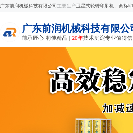
广东前润机械科技有限公司
主要生产
卫星式轮转印刷机
、
商标印
广东前润机械科技有限公
前承匠心 润传精品 |
20年
技术沉淀专业值得信