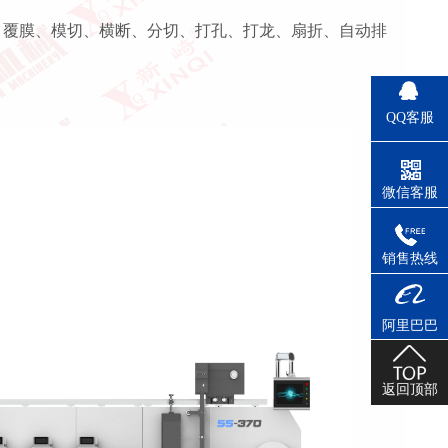
、覆膜、模切、横断、分切、打孔、打龙、扇折、自动排
QQ客服
微信客服
销售热线
阿里巴巴
返回顶部