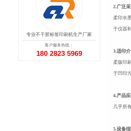
2.广泛
柔印水
于仪器
专业不干胶标签印刷机生产厂家
客户服务热线：
3.适印
180 2823 5969
柔版印
于凹印
4.产品
几乎所
5.设备