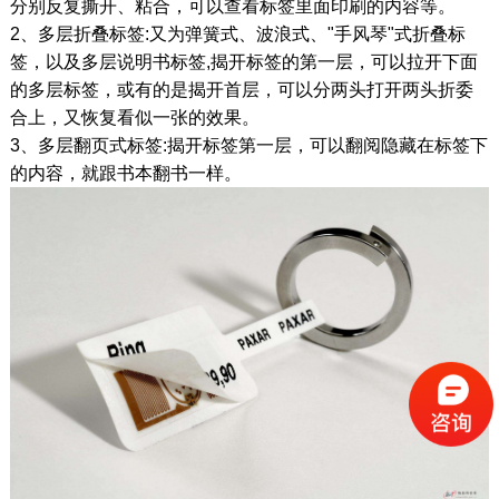
分别反复撕开、粘合，可以查看标签里面印刷的内容等。
2、多层折叠标签:又为弹簧式、波浪式、"手风琴"式折叠标
签，以及多层说明书标签,揭开标签的第一层，可以拉开下面
的多层标签，或有的是揭开首层，可以分两头打开两头折委
合上，又恢复看似一张的效果。
3、多层翻页式标签:揭开标签第一层，可以翻阅隐藏在标签下
的内容，就跟书本翻书一样。