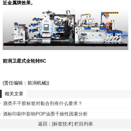
近金属牌效果。
前润卫星式全轮转8C
(责任编辑：前润机械))
相关文章
酒类不干胶标签对黏合剂有什么要求？
酒标印刷中影响POP油墨干燥性因素分析
返回：[标签技术] 栏目列表