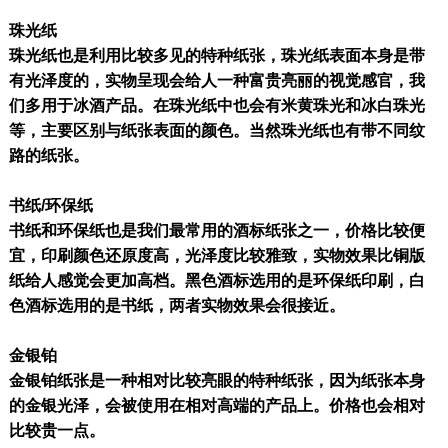
珠光纸
珠光纸也是利用比较多见的特种纸张，珠光纸表面本身是带
有光泽度的，实物呈现会给人一种富贵亮丽的视觉感官，我
们多用于冰酒产品。在珠光纸中也会有米黄珠光和冰白珠光
等，主要区别与纸张表面的颜色。当然珠光纸也有带不同纹
路的纸张。
书纸/环保纸
书纸和环保纸也是我们最常用的酒标纸张之一，价格比较便
宜，印刷颜色还原度高，光泽度比较雅致，实物效果比铜版
纸给人感觉会更加高档。黑色酒标选用的是环保纸印刷，白
色酒标选用的是书纸，两者实物效果会很接近。
金银铂
金银铂纸张是一种相对比较亮眼的特种纸张，因为纸张本身
的金银光泽，会被使用在相对高端的产品上。价格也会相对
比较贵一点。