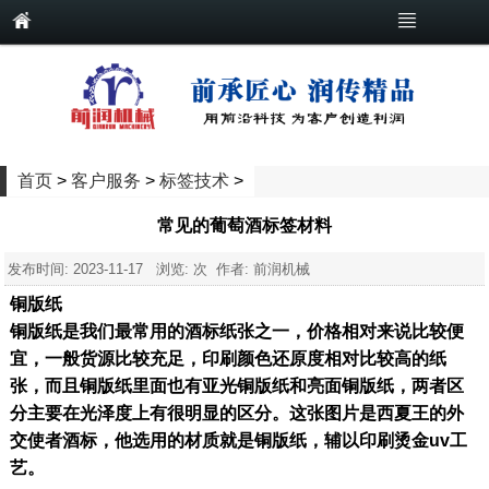
首页
>
客户服务
>
标签技术
>
常见的葡萄酒标签材料
发布时间:
2023-11-17
浏览:
次 作者: 前润机械
铜版纸
铜版纸是我们最常用的酒标纸张之一，价格相对来说比较便
宜，一般货源比较充足，印刷颜色还原度相对比较高的纸
张，而且铜版纸里面也有亚光铜版纸和亮面铜版纸，两者区
分主要在光泽度上有很明显的区分。这张图片是西夏王的外
交使者酒标，他选用的材质就是铜版纸，辅以印刷烫金uv工
艺。