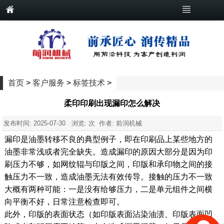
首页
>
客户服务
>
标签技术
>
柔印印刷出现漏印怎么解决
发布时间:
2025-07-30
浏览:
次 作者: 前润机械
漏印是油墨转移不良的典型例子，即在印刷品上某些地方的
油墨非常浅或者完全缺失。
造成漏印的原因大部分是因为印
刷压力不够
，如网纹辊与印版之间，印版和承印物之间的接
触压力不一致，造成油墨无法有效传导。接触的压力不一致
大概有两种可能：一是没有给够压力，二是单元组件之间横
向平衡不好，日常注意检查即可。
此外，
印版的表面状态（如印版表面沾染油渍、印版表面凹