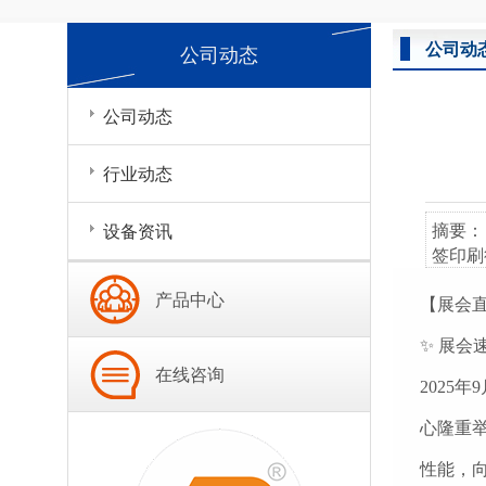
公司动
公司动态
公司动态
行业动态
摘要：
设备资讯
签印刷
产品中心
【展会
✨ 展会
在线咨询
2025
心隆重举
性能，向