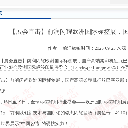
态
【展会直击】前润闪耀欧洲国际标签展，
作者： 前润敏敏时间：2025-09-23 来
【展会直击】前润闪耀欧洲国际标签展，国产高端柔印机征服巴塞罗那！
行业盛会欧洲国际标签印刷展览会（Labelexpo Europe 2
直击】前润闪耀欧洲国际标签展，国产高端柔印机征服巴塞罗那
速递
年9月16日至19日，全球标签印刷行业盛会——欧洲国际标签印刷展览会（L
行。前润以创新技术与国际化的姿态闪耀登场（展位号：4C10），
世界展示“中国智造”的硬核实力！