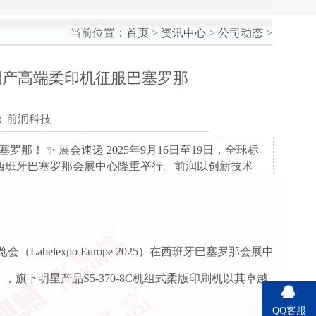
当前位置：
首页
>
资讯中心
>
公司动态
>
国产高端柔印机征服巴塞罗那
源：前润科技
 ✨ 展会速递 2025年9月16日至19日，全球标
025）在西班牙巴塞罗那会展中心隆重举行。前润以创新技术
！
abelexpo Europe 2025）在西班牙巴塞罗那会展中
旗下明星产品S5-370-8C机组式柔版印刷机以其卓越
QQ客服