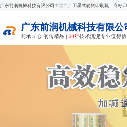
广东前润机械科技有限公司
主要生产
卫星式轮转印刷机
、
商标印
广东前润机械科技有限公
前承匠心 润传精品 |
20年
技术沉淀专业值得信