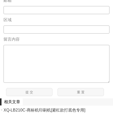
邮箱
区域
留言内容
相关文章
XQ-LB210C-商标机印刷机[避杠款打底色专用]