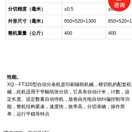
分切精度（毫米）
±0.5
±0.5
外形尺寸（毫米）
850×520×1300
850×520×1
整机重量（公斤）
400
400
技术参数
性能。
XQ－FT320型自动分条机是印刷辅助机械，模切机的配套机
械，此机适用于窄幅纸张分切，它具有自动计米，计数，设
定长度。设定数量自动停机，放卷由光电自动纠偏控制等功
能，整机结构紧凑，速度快，效率高，分切准确，操作简
单，运行平稳等特点