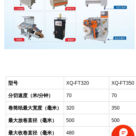
基本参数
型号
XQ-FT320
XQ-FT350
分切速度（米/分钟）
70
70
卷筒纸最大宽度（毫米）
320
350
最大放卷直径（毫米）
500
500
最大收卷直径（毫米）
480
480