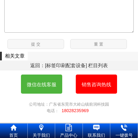
相关文章
返回：[标签印刷配套设备] 栏目列表
微信在线客服
销售咨询热线
公司地址：广东省东莞市大岭山镇前润科技园
18028235969
电话：
首页
关于我们
产品中心
联系我们
一键拨号