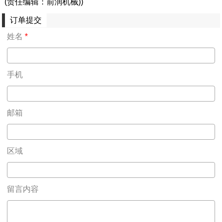
(责任编辑：前润机械))
订单提交
姓名
*
手机
邮箱
区域
留言内容